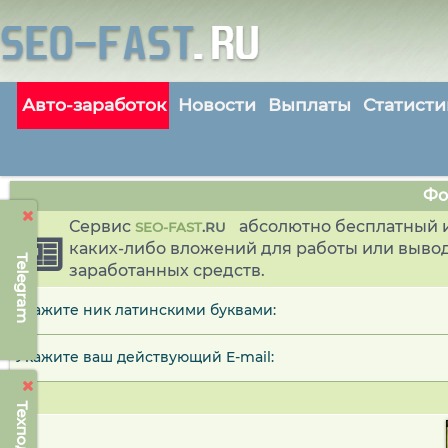
Авто-заработок
Новости
Выплаты
Статисти
Фо
Сервис
абсолютно бесплатный и
SEO-FAST
.
RU
каких-либо вложений для работы или выво
Telegram
заработанных средств.
Укажите ник латинскими буквами:
Укажите ваш действующий E-mail: