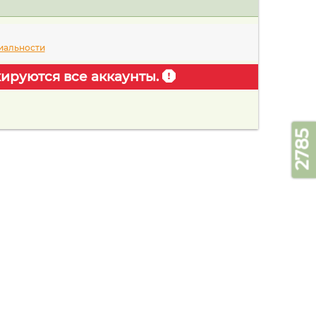
иальности
ируются все аккаунты.
2785