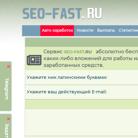
Авто-заработок
Новости
Выплаты
Статисти
Сервис
абсолютно бесп
SEO-FAST
.
RU
каких-либо вложений для работы и
заработанных средств.
Укажите ник латинскими буквами:
Telegram
Укажите ваш действующий E-mail: