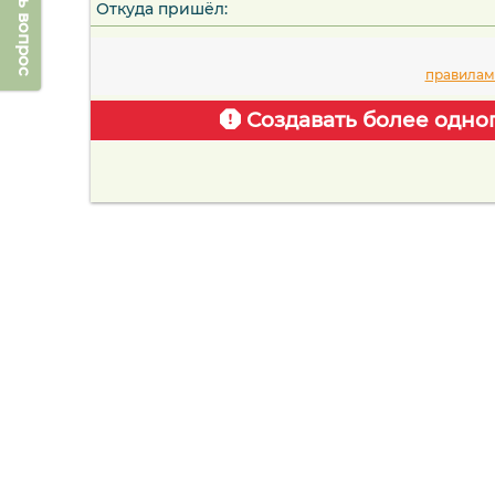
Задать вопрос
Откуда пришёл:
правилам
Создавать более одно