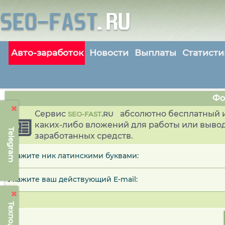
Авто-заработок
Новости
Выплаты
Статисти
Фо
Сервис
абсолютно бесплатный и
SEO-FAST
.
RU
каких-либо вложений для работы или выво
Telegram
заработанных средств.
Укажите ник латинскими буквами:
Укажите ваш действующий E-mail: