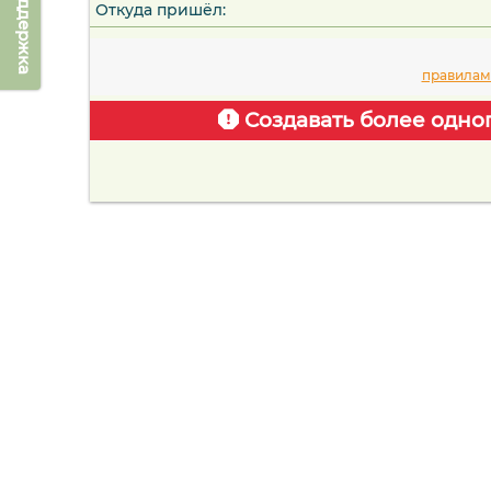
Техподдержка
Откуда пришёл:
правилам
Создавать более одно