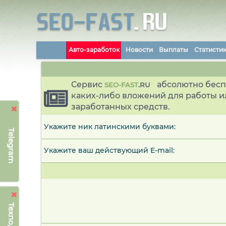
Авто-заработок
Новости
Выплаты
Статисти
Сервис
абсолютно бесп
SEO-FAST
.
RU
каких-либо вложений для работы и
заработанных средств.
Укажите ник латинскими буквами:
Telegram
Укажите ваш действующий E-mail: