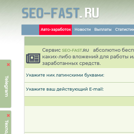
Авто-заработок
Новости
Выплаты
Статисти
Сервис
абсолютно бесп
SEO-FAST
.
RU
каких-либо вложений для работы и
заработанных средств.
Укажите ник латинскими буквами:
Telegram
Укажите ваш действующий E-mail: