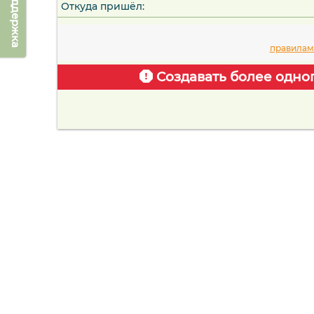
Техподдержка
Откуда пришёл:
правилам
Создавать более одно