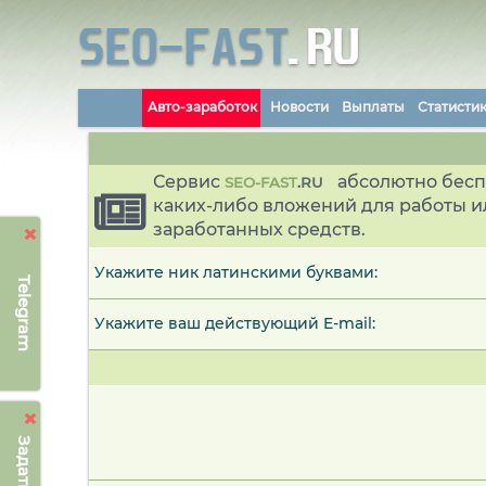
Авто-заработок
Новости
Выплаты
Статисти
Сервис
абсолютно бесп
SEO-FAST
.
RU
каких-либо вложений для работы и
заработанных средств.
Укажите ник латинскими буквами:
Telegram
Укажите ваш действующий E-mail: