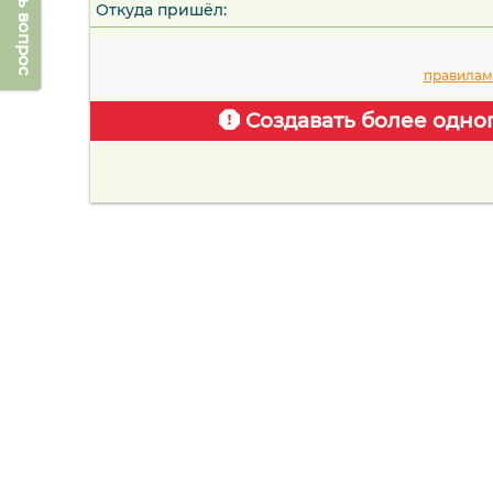
Задать вопрос
Откуда пришёл:
правилам
Создавать более одно