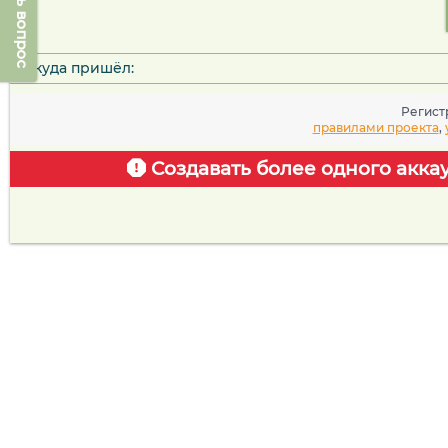
Задать вопрос
Откуда пришёл:
Регист
правилами проекта
,
Создавать более одного акка