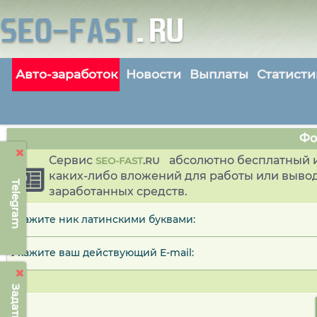
Авто-заработок
Новости
Выплаты
Статисти
Фо
Сервис
абсолютно бесплатный и
SEO-FAST
.
RU
каких-либо вложений для работы или выво
Telegram
заработанных средств.
Укажите ник латинскими буквами:
Укажите ваш действующий E-mail: