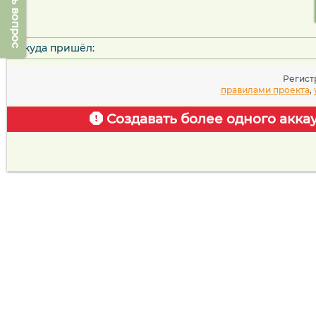
Задать вопрос
Откуда пришёл:
Регист
правилами проекта
,
Создавать более одного акка