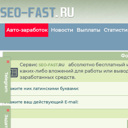
Авто-заработок
Новости
Выплаты
Статисти
Фо
Сервис
абсолютно бесплатный и
SEO-FAST
.
RU
каких-либо вложений для работы или выво
Telegram
заработанных средств.
Укажите ник латинскими буквами:
Укажите ваш действующий E-mail: