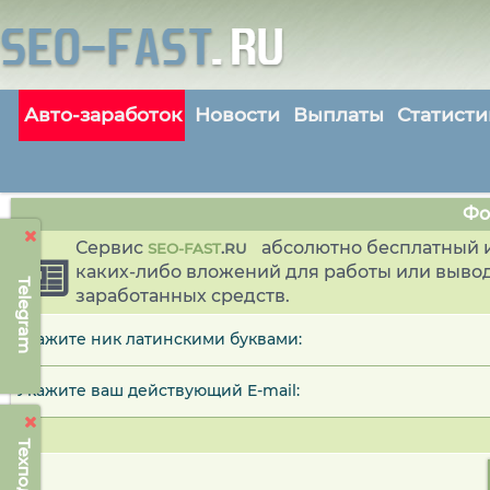
Авто-заработок
Новости
Выплаты
Статисти
Фо
Сервис
абсолютно бесплатный и
SEO-FAST
.
RU
каких-либо вложений для работы или выво
Telegram
заработанных средств.
Укажите ник латинскими буквами:
Укажите ваш действующий E-mail: