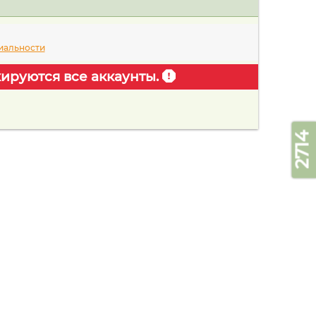
иальности
ируются все аккаунты.
2714