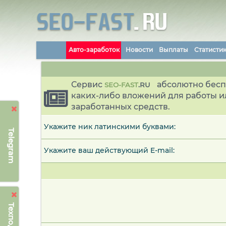
Авто-заработок
Новости
Выплаты
Статисти
Сервис
абсолютно бесп
SEO-FAST
.
RU
каких-либо вложений для работы и
заработанных средств.
Укажите ник латинскими буквами:
Telegram
Укажите ваш действующий E-mail: