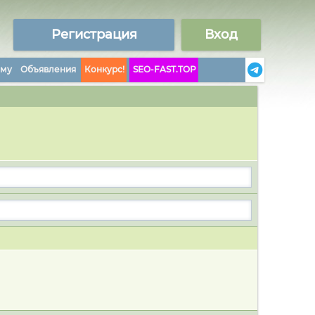
Регистрация
Вход
аму
Объявления
Конкурс!
SEO-FAST.TOP