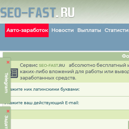
Авто-заработок
Новости
Выплаты
Статисти
Фо
Сервис
абсолютно бесплатный и
SEO-FAST
.
RU
каких-либо вложений для работы или выво
Telegram
заработанных средств.
Укажите ник латинскими буквами:
Укажите ваш действующий E-mail: