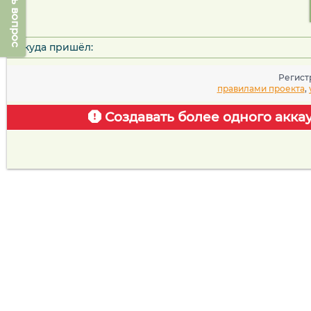
Задать вопрос
Откуда пришёл:
Регист
правилами проекта
,
Создавать более одного акка