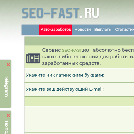
Авто-заработок
Новости
Выплаты
Статисти
Сервис
абсолютно бесп
SEO-FAST
.
RU
каких-либо вложений для работы и
заработанных средств.
Укажите ник латинскими буквами:
Telegram
Укажите ваш действующий E-mail: