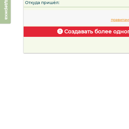
Техподдержка
Откуда пришёл:
правилам
Создавать более одно