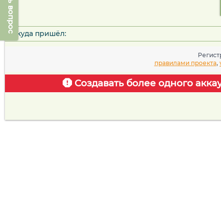
Задать вопрос
Откуда пришёл:
Регист
правилами проекта
,
Создавать более одного акка