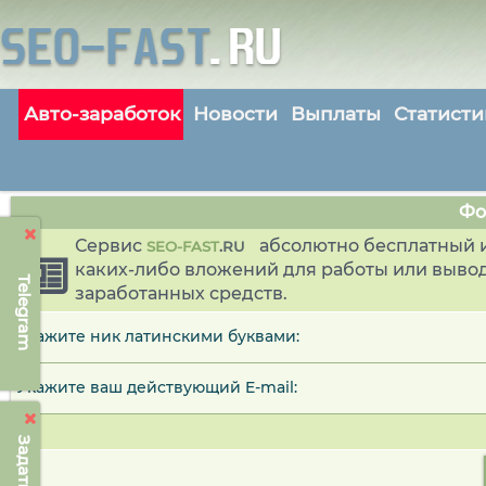
Авто-заработок
Новости
Выплаты
Статисти
Фо
Сервис
абсолютно бесплатный и
SEO-FAST
.
RU
каких-либо вложений для работы или выво
Telegram
заработанных средств.
Укажите ник латинскими буквами:
Укажите ваш действующий E-mail: