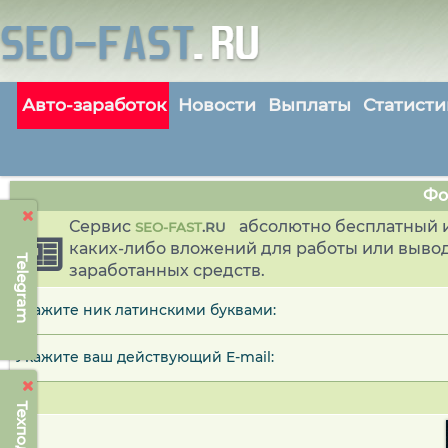
Авто-заработок
Новости
Выплаты
Статисти
Фо
Сервис
абсолютно бесплатный и
SEO-FAST
.
RU
каких-либо вложений для работы или выво
Telegram
заработанных средств.
Укажите ник латинскими буквами:
Укажите ваш действующий E-mail: