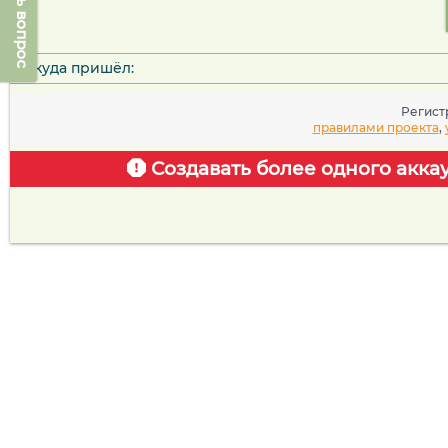
Задать вопрос
Откуда пришёл:
Регист
правилами проекта
,
Создавать более одного акка