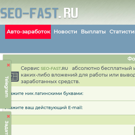
Авто-заработок
Новости
Выплаты
Статисти
Фо
Сервис
абсолютно бесплатный и
SEO-FAST
.
RU
каких-либо вложений для работы или выво
Telegram
заработанных средств.
Укажите ник латинскими буквами:
Укажите ваш действующий E-mail: