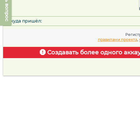
Задать вопрос
Откуда пришёл:
Регист
правилами проекта
,
Создавать более одного акка