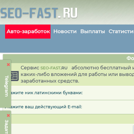
Авто-заработок
Новости
Выплаты
Статисти
Фо
Сервис
абсолютно бесплатный и
SEO-FAST
.
RU
каких-либо вложений для работы или выво
Telegram
заработанных средств.
Укажите ник латинскими буквами:
Укажите ваш действующий E-mail: