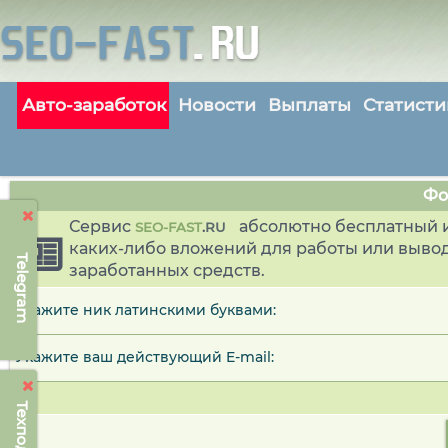
Авто-заработок
Новости
Выплаты
Статисти
Фо
Сервис
абсолютно бесплатный и
SEO-FAST
.
RU
каких-либо вложений для работы или выво
Telegram
заработанных средств.
Укажите ник латинскими буквами:
Укажите ваш действующий E-mail: