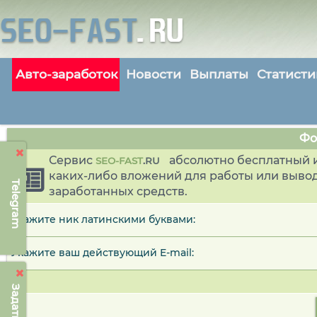
Авто-заработок
Новости
Выплаты
Статисти
Фо
Сервис
абсолютно бесплатный и
SEO-FAST
.
RU
каких-либо вложений для работы или выво
Telegram
заработанных средств.
Укажите ник латинскими буквами:
Укажите ваш действующий E-mail: