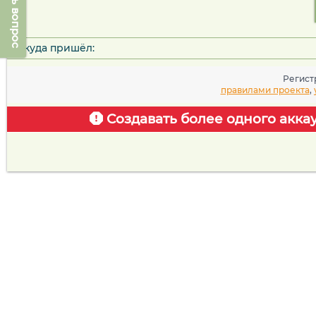
Задать вопрос
Откуда пришёл:
Регист
правилами проекта
,
Создавать более одного акка