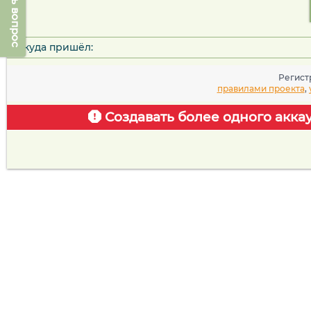
Задать вопрос
Откуда пришёл:
Регист
правилами проекта
,
Создавать более одного акка