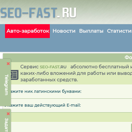
Авто-заработок
Новости
Выплаты
Статисти
Фо
Сервис
абсолютно бесплатный и
SEO-FAST
.
RU
каких-либо вложений для работы или выво
Telegram
заработанных средств.
Укажите ник латинскими буквами:
Укажите ваш действующий E-mail: