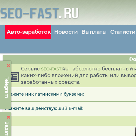
Авто-заработок
Новости
Выплаты
Статисти
Фо
Сервис
абсолютно бесплатный и
SEO-FAST
.
RU
каких-либо вложений для работы или выво
Telegram
заработанных средств.
Укажите ник латинскими буквами:
Укажите ваш действующий E-mail: