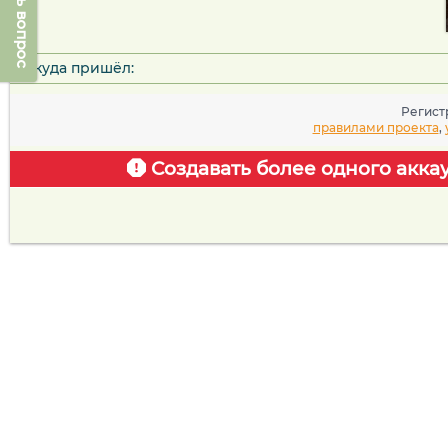
Задать вопрос
Откуда пришёл:
Регист
правилами проекта
,
Создавать более одного акка