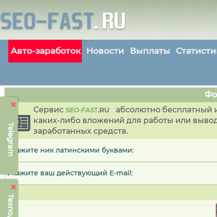
Авто-заработок
Новости
Выплаты
Статисти
Фо
Сервис
абсолютно бесплатный и
SEO-FAST
.
RU
каких-либо вложений для работы или выво
Telegram
заработанных средств.
Укажите ник латинскими буквами:
Укажите ваш действующий E-mail: