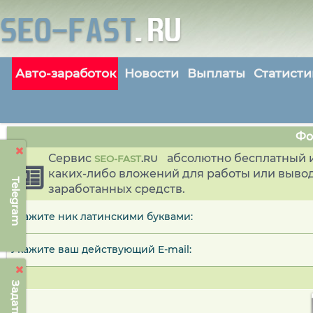
Авто-заработок
Новости
Выплаты
Статисти
Фо
Сервис
абсолютно бесплатный и
SEO-FAST
.
RU
каких-либо вложений для работы или выво
Telegram
заработанных средств.
Укажите ник латинскими буквами:
Укажите ваш действующий E-mail: