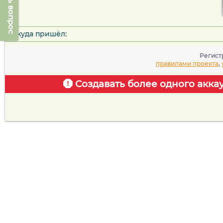
Задать вопрос
Откуда пришёл:
Регист
правилами проекта
,
Создавать более одного акка