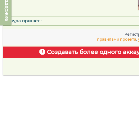
Техподдержка
Откуда пришёл:
Регист
правилами проекта
,
Создавать более одного акка