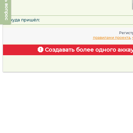
Задать вопрос
Откуда пришёл:
Регист
правилами проекта
,
Создавать более одного акка