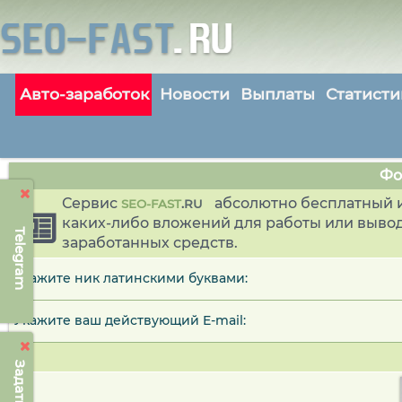
Авто-заработок
Новости
Выплаты
Статисти
Фо
Сервис
абсолютно бесплатный и
SEO-FAST
.
RU
каких-либо вложений для работы или выво
Telegram
заработанных средств.
Укажите ник латинскими буквами:
Укажите ваш действующий E-mail: