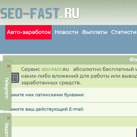
Авто-заработок
Новости
Выплаты
Статисти
Фо
Сервис
абсолютно бесплатный и
SEO-FAST
.
RU
каких-либо вложений для работы или выво
Telegram
заработанных средств.
Укажите ник латинскими буквами:
Укажите ваш действующий E-mail: