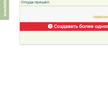
Техподдержка
Откуда пришёл:
правилам
Создавать более одно