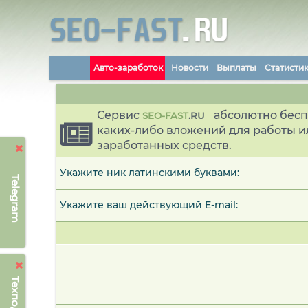
Авто-заработок
Новости
Выплаты
Статисти
Сервис
абсолютно бесп
SEO-FAST
.
RU
каких-либо вложений для работы и
заработанных средств.
Укажите ник латинскими буквами:
Telegram
Укажите ваш действующий E-mail: