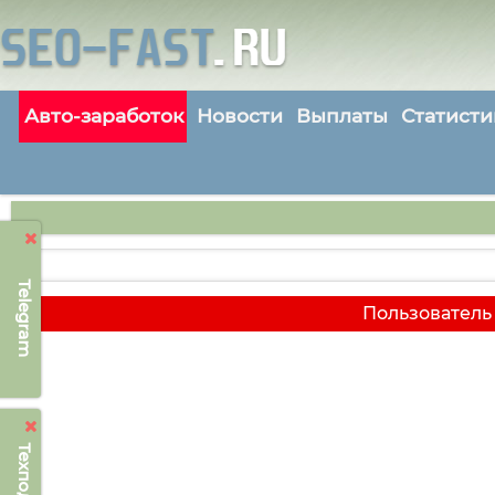
Авто-заработок
Новости
Выплаты
Статисти
Telegram
Пользователь 