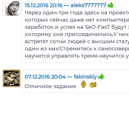
15.12.2016 20:16 —
aleks7777777
Через один-три года здесь на проект
которых сейчас даже нет компьютер
заработок и успех на SeO-FasT будут 
которому они присоединились.У них
встретят сотни людей с высшим стат
один из них!Стремитесь к самосове
научится управлять тремя-научится 
07.12.2016 20:04 —
fakinskiy
Отличное задание