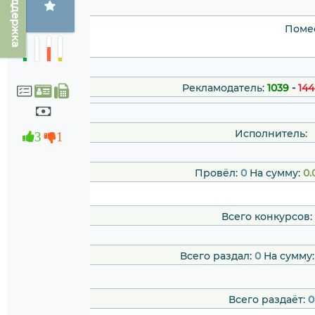
Техподдержка
Помес
Рекламодатель:
1039
-
144
Исполнитель:
3
1
Провёл:
0
На сумму:
0.
Всего конкурсов:
Всего раздал:
0
На сумму
Всего раздаёт:
0