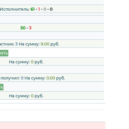
Исполнитель:
61
-
1
-
0
-
0
50
-
3
астник:
3
На сумму:
9.00
руб.
еть
На сумму:
0
руб.
 получил:
0
На сумму:
0.00
руб.
ть
На сумму:
0
руб.