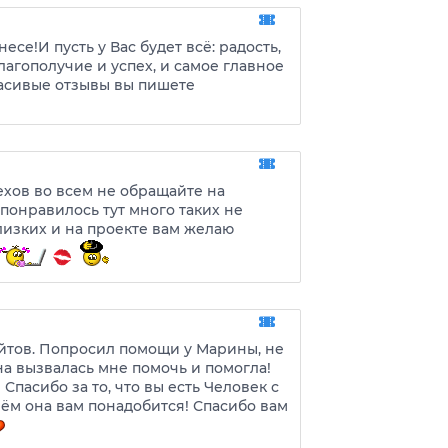
е!И пусть у Вас будет всё: радость,
лагополучие и успех, и самое главное
расивые отзывы вы пишете
хов во всем не обращайте на
понравилось тут много таких не
лизких и на проекте вам желаю
айтов. Попросил помощи у Марины, не
а вызвалась мне помочь и помогла!
 Спасибо за то, что вы есть Человек с
чём она вам понадобится! Спасибо вам