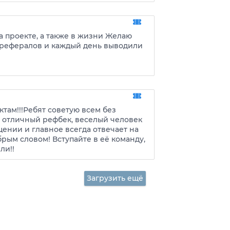
а проекте, а также в жизни Желаю
х рефералов и каждый день выводили
ктам!!!Ребят советую всем без
 отличный рефбек, веселый человек
ении и главное всегда отвечает на
рым словом! Вступайте в её команду,
ли!!
Загрузить ещё