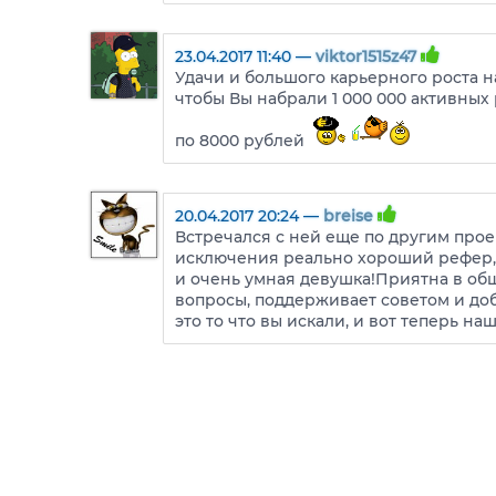
23.04.2017 11:40 —
viktor1515z47
Удачи и большого карьерного роста н
чтобы Вы набрали 1 000 000 активны
по 8000 рублей
20.04.2017 20:24 —
breise
Встречался с ней еще по другим прое
исключения реально хороший рефер,
и очень умная девушка!Приятна в общ
вопросы, поддерживает советом и доб
это то что вы искали, и вот теперь наш