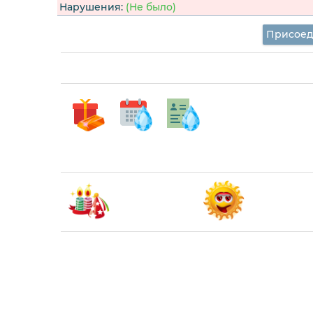
Нарушения:
(Не было)
Присоед