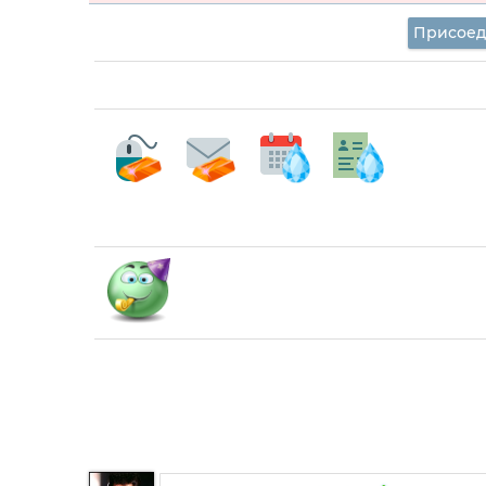
Присоед