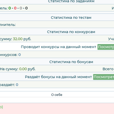
Статистика по заданиям
ель:
0
-
0
-
0
-
0
И
Статистика по тестам
лнитель:
Статистика по конкурсам
сумму:
32.00
руб.
Уч
Проводит конкурсы на данный момент
Посмотр
онкурсов:
0
Статистика по бонусам
На сумму:
0.00
руб.
Всего
Раздаёт бонусы на данный момент
Посмотре
раздаёт:
0
О себе
о)