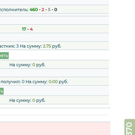
сполнитель:
460
-
2
-
5
-
0
17
-
4
астник:
3
На сумму:
2.75
руб.
еть
На сумму:
0
руб.
 получил:
0
На сумму:
0.00
руб.
ть
На сумму:
0
руб.
3370