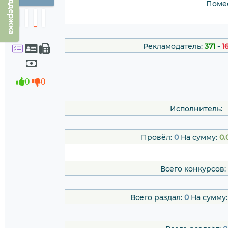
Техподдержка
Помес
Рекламодатель:
371
-
1
0
0
Исполнитель:
Провёл:
0
На сумму:
0.
Всего конкурсов:
Всего раздал:
0
На сумму