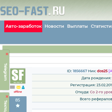
Авто-заработок
Новости
Выплаты
Статисти
Telegram
ID:
1856667
Ник:
dos25
[
Дата рождения:
Регистрация: 23.02.2019
Откуда:
Со 2-го уро
offline
Всего рефералов
85