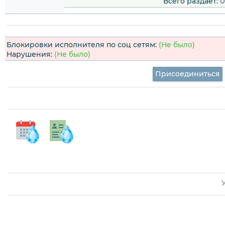
Всего раздаёт:
0
Блокировки исполнителя по соц сетям:
(Не было)
Нарушения:
(Не было)
Присоединиться