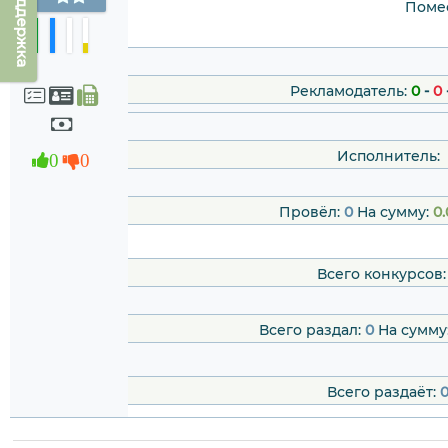
Техподдержка
Помес
Рекламодатель:
0
-
0
Исполнитель:
0
0
Провёл:
0
На сумму:
0.
Всего конкурсов
Всего раздал:
0
На сумму
Всего раздаёт: