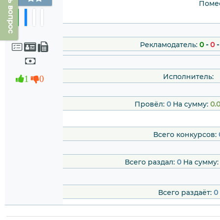
Задать вопрос
Помес
Рекламодатель:
0
-
0
Исполнитель:
1
0
Провёл:
0
На сумму:
0.
Всего конкурсов:
Всего раздал:
0
На сумму
Всего раздаёт:
0