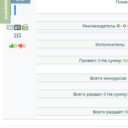
Техподдержка
Помес
Рекламодатель:
0
-
0
Исполнитель:
0
0
Провёл:
0
На сумму:
0.
Всего конкурсов:
Всего раздал:
0
На сумму
Всего раздаёт:
0