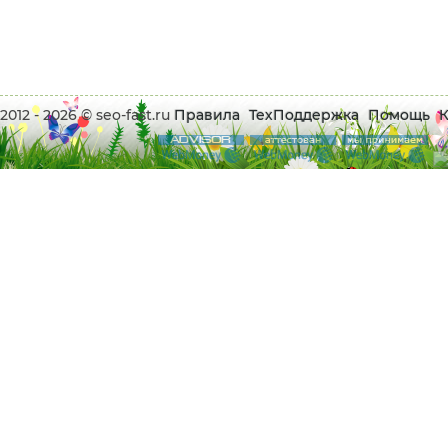
2012 - 2026 © seo-fast.ru
Правила
ТехПоддержка
Помощь
К