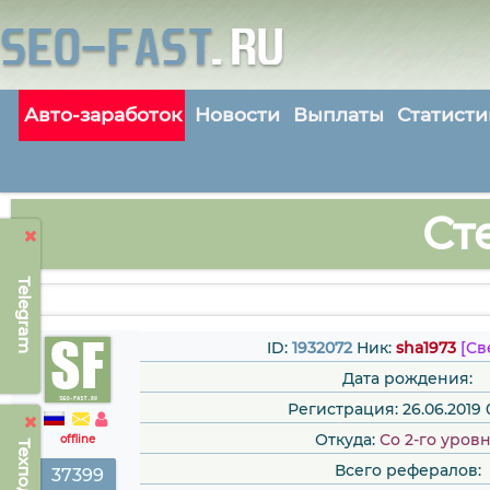
Авто-заработок
Новости
Выплаты
Статисти
Ст
Telegram
ID:
1932072
Ник:
sha1973
[Св
Дата рождения:
Регистрация: 26.06.2019 
Откуда:
Со 2-го уров
offline
Всего рефералов:
37399