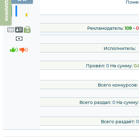
Техподдержка
Помес
Рекламодатель:
109
-
0
Исполнитель:
0
0
Провёл:
0
На сумму:
0.
Всего конкурсов:
Всего раздал:
0
На сумму
Всего раздаёт:
0