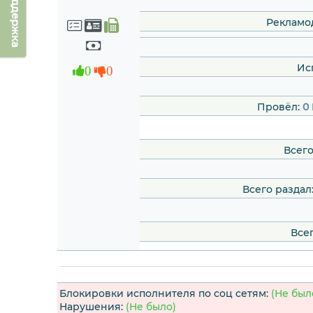
Техподдержка
Рекламо
Ис
0
0
Провёл:
0
Всего
Всего раздал
Всег
Блокировки исполнителя по соц сетям:
(Не был
Нарушения:
(Не было)