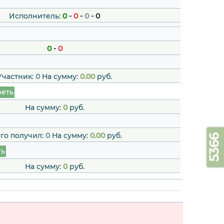
Исполнитель:
0
-
0
-
0
-
0
0
-
0
Участник:
0
На сумму:
0.00
руб.
еть
На сумму:
0
руб.
го получил:
0
На сумму:
0.00
руб.
5366
ть
На сумму:
0
руб.