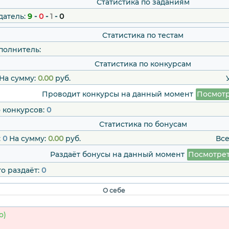
Статистика по заданиям
датель:
9
-
0
-
1
-
0
Статистика по тестам
полнитель:
Статистика по конкурсам
На сумму:
0.00
руб.
Проводит конкурсы на данный момент
Посмотр
 конкурсов:
0
Статистика по бонусам
:
0
На сумму:
0.00
руб.
Все
Раздаёт бонусы на данный момент
Посмотре
о раздаёт:
0
О себе
о)