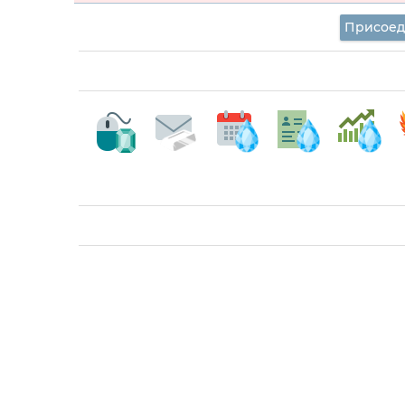
Присоед