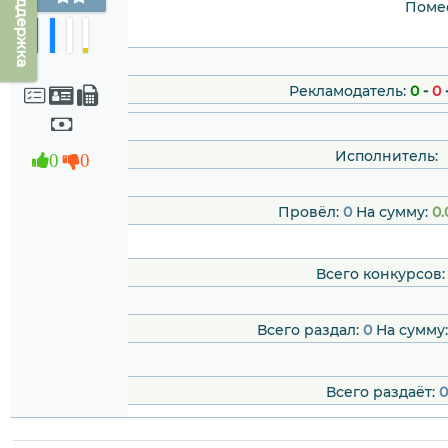
Техподдержка
Помес
Рекламодатель:
0
-
0
Исполнитель:
0
0
Провёл:
0
На сумму:
0.
Всего конкурсов
Всего раздал:
0
На сумму
Всего раздаёт:
0