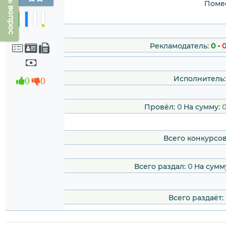
Задать вопрос
Помес
Рекламодатель:
0
-
Исполнитель:
0
0
Провёл:
0
На сумму:
0
Всего конкурсо
Всего раздал:
0
На сумм
Всего раздаёт: