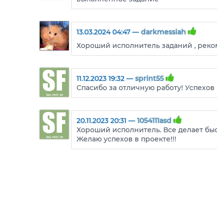
13.03.2024 04:47 —
darkmessiah
Хороший исполнитель заданий , реко
11.12.2023 19:32 —
sprint55
Спасибо за отличную работу! Успехов 
20.11.2023 20:31 —
1054111asd
Хороший исполнитель. Все делает быс
Желаю успехов в проекте!!!