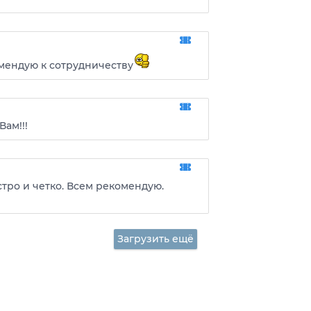
мендую к сотрудничеству
Вам!!!
тро и четко. Всем рекомендую.
Загрузить ещё