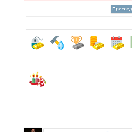
Присоед