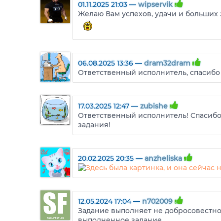
01.11.2025 21:03 —
wipservik
Желаю Вам успехов, удачи и больших 
06.08.2025 13:36 —
dram32dram
Ответственный исполнитель, спасибо 
17.03.2025 12:47 —
zubishe
Ответственный исполнитель! Спасибо
задания!
20.02.2025 20:35 —
anzheliska
12.05.2024 17:04 —
n702009
Задание выполняет не добросовестно.
выполненное задание