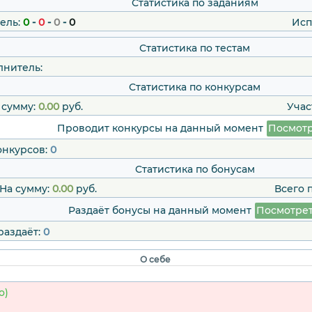
Статистика по заданиям
ель:
0
-
0
-
0
-
0
Исп
Статистика по тестам
лнитель:
Статистика по конкурсам
 сумму:
0.00
руб.
Учас
Проводит конкурсы на данный момент
Посмотр
онкурсов:
0
Статистика по бонусам
На сумму:
0.00
руб.
Всего 
Раздаёт бонусы на данный момент
Посмотре
раздаёт:
0
О себе
о)