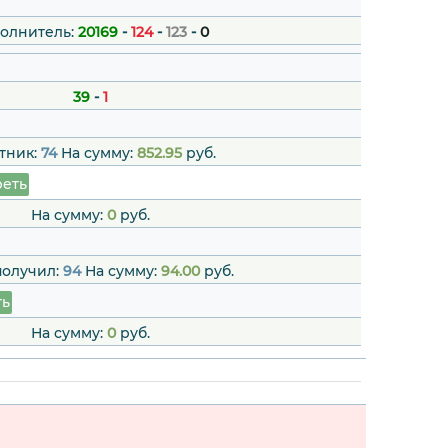
олнитель:
20169
-
124
-
123
-
0
39
-
1
тник:
74
На сумму:
852.95
руб.
еть
На сумму:
0
руб.
получил:
94
На сумму:
94.00
руб.
ть
На сумму:
0
руб.