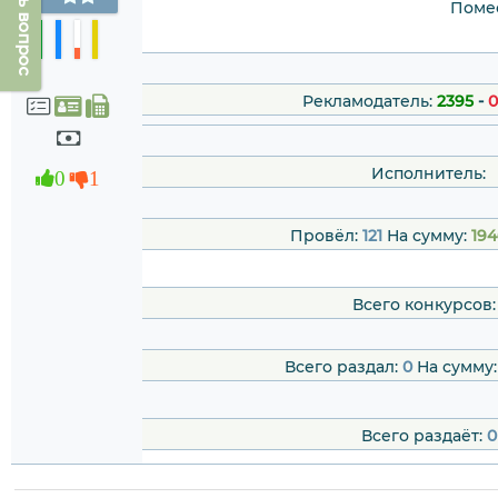
Задать вопрос
Помес
Рекламодатель:
2395
-
0
Исполнитель:
0
1
Провёл:
121
На сумму:
194
Всего конкурсов
Всего раздал:
0
На сумму
Всего раздаёт:
0