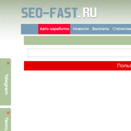
Авто-заработок
Новости
Выплаты
Статисти
Польз
Telegram