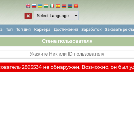
ка
Топ
Топ дня
Карьера
Достижения
Заработок
Заказать рекл
Стена пользователя
ователь 2895534 не обнаружен. Возможно, он был у