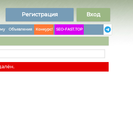
Регистрация
Вход
аму
Объявления
Конкурс!
SEO-FAST.TOP
далён.