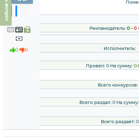
Задать вопрос
Помес
Рекламодатель:
0
-
0
Исполнитель:
0
0
Провёл:
0
На сумму:
0.
Всего конкурсов:
Всего раздал:
0
На сумму
Всего раздаёт:
0