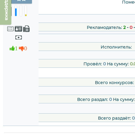
Техподдержка
Помес
Рекламодатель:
2
-
0
Исполнитель:
1
0
Провёл:
0
На сумму:
0.
Всего конкурсов:
Всего раздал:
0
На сумму
Всего раздаёт:
0