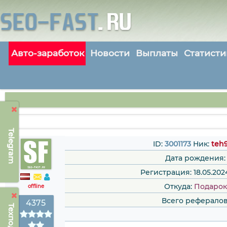
Авто-заработок
Новости
Выплаты
Статисти
Telegram
ID:
3001173
Ник:
teh
Дата рождения:
Регистрация: 18.05.202
Откуда:
Подарок
offline
Всего рефералов
4375