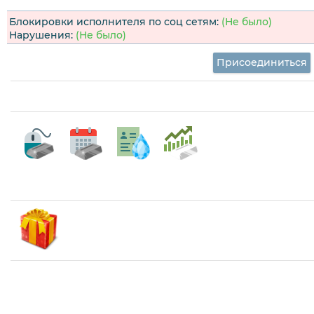
Блокировки исполнителя по соц сетям:
(Не было)
Нарушения:
(Не было)
Присоединиться