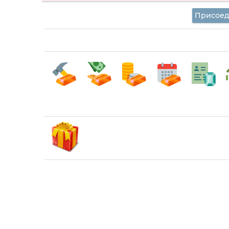
Присоед