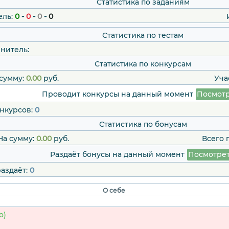
Статистика по заданиям
ель:
0
-
0
-
0
-
0
Статистика по тестам
нитель:
Статистика по конкурсам
сумму:
0.00
руб.
Уча
Проводит конкурсы на данный момент
Посмотр
онкурсов:
0
Статистика по бонусам
а сумму:
0.00
руб.
Всего 
Раздаёт бонусы на данный момент
Посмотре
раздаёт:
0
О себе
о)