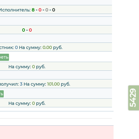
Исполнитель:
8
-
0
-
0
-
0
0
-
0
стник:
0
На сумму:
0.00
руб.
еть
На сумму:
0
руб.
получил:
3
На сумму:
101.00
руб.
5429
ть
На сумму:
0
руб.