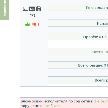
Техподдержка
Рекламодат
Испол
0
0
Провёл:
0
На 
Всего к
Всего раздал:
0
Н
Всего 
Блокировки исполнителя по соц сетям:
(Не был
Нарушения:
(Не было)