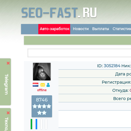
Авто-заработок
Новости
Выплаты
Статисти
ID:
3052184
Ник
Дата р
Telegram
Регистрация: 
Откуда:
offline
Всего р
8746