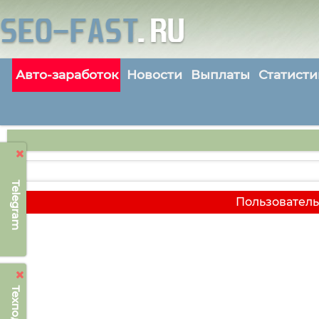
Авто-заработок
Новости
Выплаты
Статисти
Telegram
Пользователь