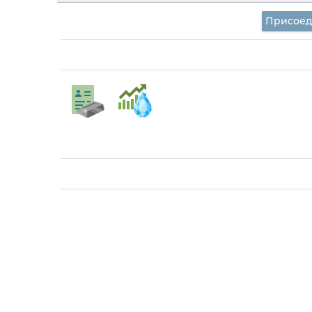
Присоед