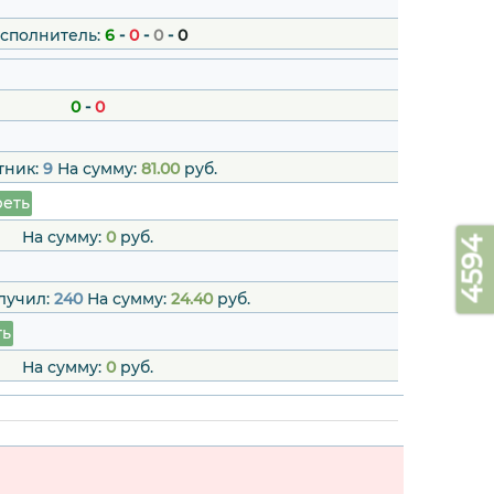
сполнитель:
6
-
0
-
0
-
0
0
-
0
тник:
9
На сумму:
81.00
руб.
еть
На сумму:
0
руб.
4594
лучил:
240
На сумму:
24.40
руб.
ть
На сумму:
0
руб.