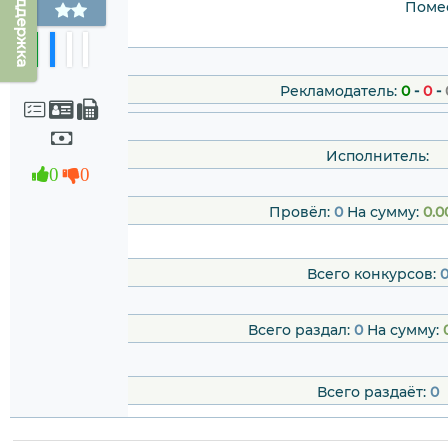
Техподдержка
Помес
Рекламодатель:
0
-
0
-
Исполнитель:
0
0
Провёл:
0
На сумму:
0.0
Всего конкурсов:
Всего раздал:
0
На сумму:
Всего раздаёт:
0