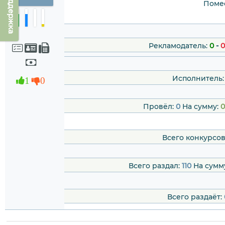
Техподдержка
Помес
Рекламодатель:
0
-
0
Исполнитель:
1
0
Провёл:
0
На сумму:
0
Всего конкурсов
Всего раздал:
110
На сумм
Всего раздаёт: