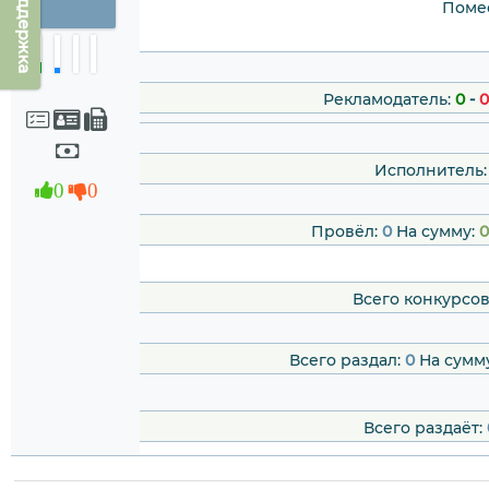
Техподдержка
Помес
Рекламодатель:
0
-
0
Исполнитель:
0
0
Провёл:
0
На сумму:
0
Всего конкурсов
Всего раздал:
0
На сумм
Всего раздаёт: